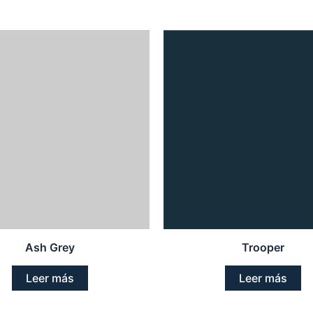
Ash Grey
Trooper
Leer más
Leer más