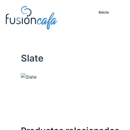
Ir
al
Inicio
contenido
Slate