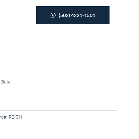
(502) 4221-1501
 Slate
rca:
REICH