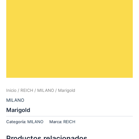
Inicio
/
REICH
/
MILANO
/ Marigold
MILANO
Marigold
Categoría:
MILANO
Marca:
REICH
Productos relacionados