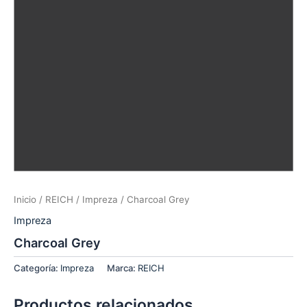
Inicio
/
REICH
/
Impreza
/ Charcoal Grey
Impreza
Charcoal Grey
Categoría:
Impreza
Marca:
REICH
Productos relacionados