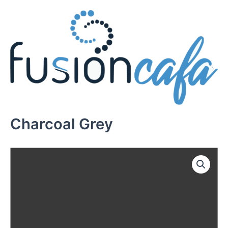
Ir
al
contenido
Charcoal Grey