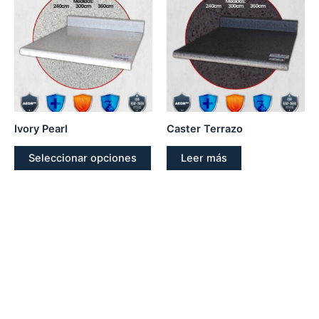
tiene
múltiples
variantes.
Las
opciones
se
pueden
Ivory Pearl
Caster Terrazo
elegir
en
Seleccionar opciones
Leer más
la
página
de
producto