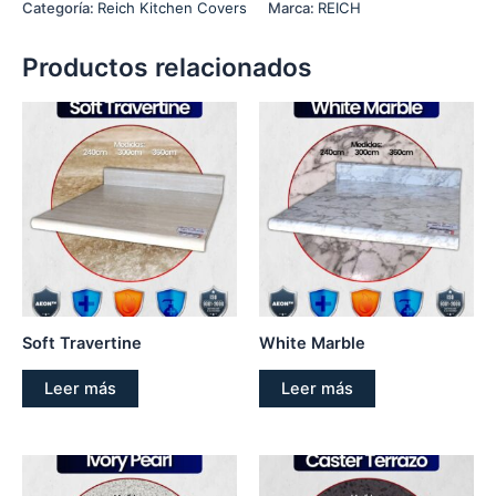
Categoría:
Reich Kitchen Covers
Marca:
REICH
Productos relacionados
Soft Travertine
White Marble
Leer más
Leer más
Este
producto