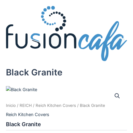
Ir
al
contenido
Black Granite
Inicio
/
REICH
/
Reich Kitchen Covers
/ Black Granite
Reich Kitchen Covers
Black Granite